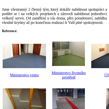
Jsme všestranný 2 členný tým, který dokáže nabídnout spolupráci a
podílet se i na velkých projektech a zároveň nabídnout jednotlivci
veškerý servis. Od zaměření u vás doma, přes poradenství, nabídku
vhodné krytiny až po konečnou realizaci k Vaší plné spokojenosti.
Reference:
Ministerstvo životního
Ministerstvo vnitra
Úř
prostředí