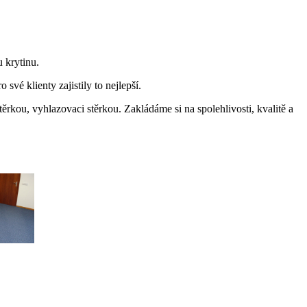
 krytinu.
é klienty zajistily to nejlepší.
rkou, vyhlazovaci stěrkou. Zakládáme si na spolehlivosti, kvalitě a