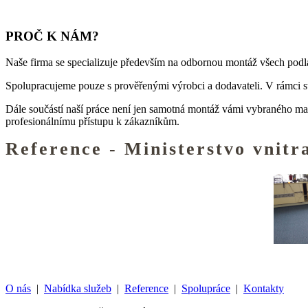
PROČ K NÁM?
Naše firma se specializuje především na odbornou montáž všech pod
Spolupracujeme pouze s prověřenými výrobci a dodavateli. V rámci st
Dále součástí naší práce není jen samotná montáž vámi vybraného mate
profesionálnímu přístupu k zákazníkům.
Reference - Ministerstvo vnitr
O nás
|
Nabídka služeb
|
Reference
|
Spolupráce
|
Kontakty