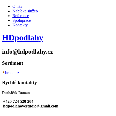
O nás
Nabídka služeb
Reference
Spolupráce
Kontakty
HDpodlahy
info@hdpodlahy.cz
Sortiment
breno.cz
Rychlé kontakty
Ducháček Roman
+420
724 520 204
hdpodlahovestudio@gmail.com